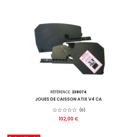
RÉFÉRENCE:
238074
JOUES DE CAISSON ATIX V4 CA
(0)
Prix
102,00 €