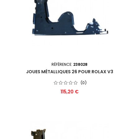
RÉFÉRENCE:
238028
JOUES MÉTALLIQUES 26 POUR ROLAX V3
(0)
Prix
115,20 €