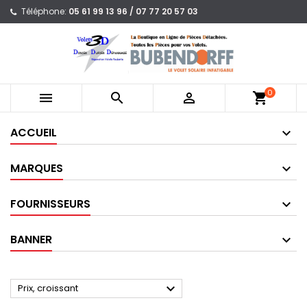
Téléphone:
05 61 99 13 96 / 07 77 20 57 03
0



shopping_cart
ACCUEIL
MARQUES
FOURNISSEURS
BANNER

Prix, croissant